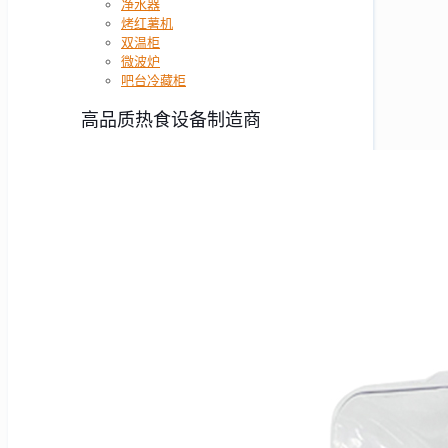
净水器
烤红薯机
双温柜
微波炉
吧台冷藏柜
高品质热食设备制造商