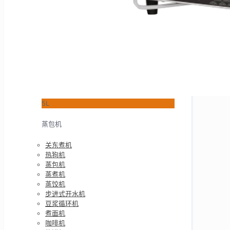
5L
蒸包机
关东煮机
热狗机
蒸包机
蒸煮机
蒸饺机
步进式开水机
豆浆循环机
煮面机
咖啡机