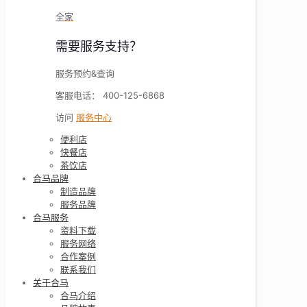
全家
需要服务支持？
服务预约&查询
客服电话： 400-125-6868
访问
服务中心
便利店
快餐店
茶饮店
合马品牌
制造品牌
服务品牌
合马服务
资料下载
服务网络
合作案例
联系我们
关于合马
合马介绍