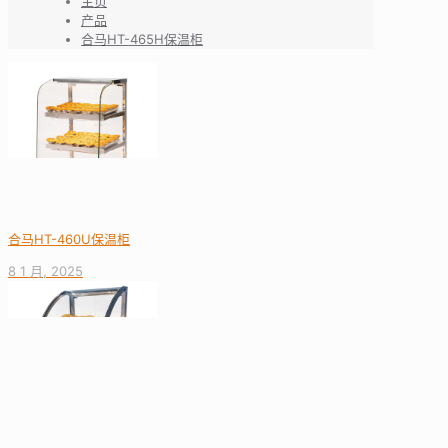
主页
产品
合马HT-465H保温柜
合马HT-460U保温柜
8 1 月, 2025