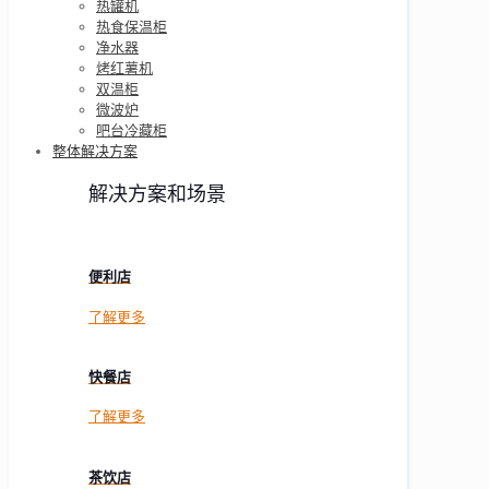
热罐机
热食保温柜
净水器
烤红薯机
双温柜
微波炉
吧台冷藏柜
整体解决方案
解决方案和场景
便利店
了解更多
快餐店
了解更多
茶饮店