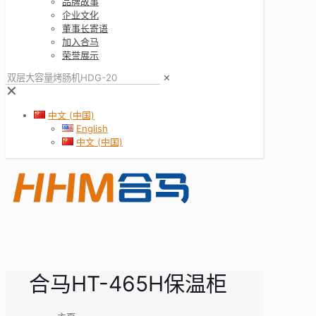
品牌故事
企业文化
董事长寄语
加入合马
荣誉展示
✕
✕
中文 (中国)
English
中文 (中国)
合马HT-465H保温柜