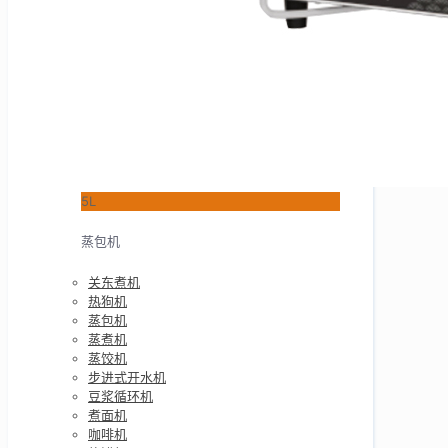
5L
蒸包机
关东煮机
热狗机
蒸包机
蒸煮机
蒸饺机
步进式开水机
豆浆循环机
煮面机
咖啡机