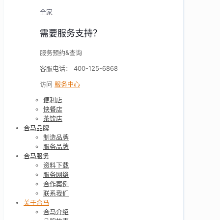
全家
需要服务支持？
服务预约&查询
客服电话： 400-125-6868
访问
服务中心
便利店
快餐店
茶饮店
合马品牌
制造品牌
服务品牌
合马服务
资料下载
服务网络
合作案例
联系我们
关于合马
合马介绍