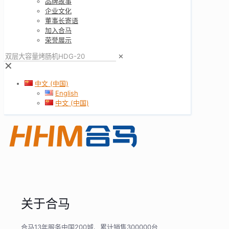
品牌故事
企业文化
董事长寄语
加入合马
荣誉展示
✕
✕
中文 (中国)
English
中文 (中国)
关于合马
合马13年服务中国200城、累计销售300000台