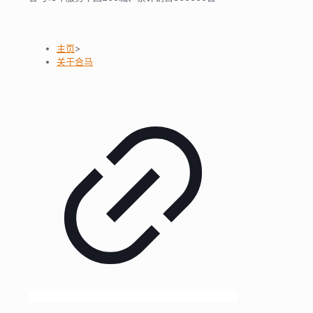
主页
>
关于合马