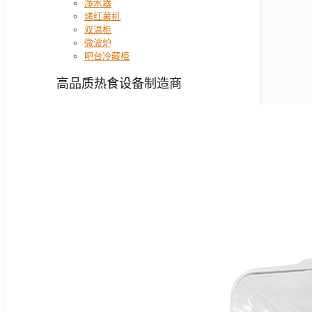
净水器
烤红薯机
双温柜
微波炉
吧台冷藏柜
高品质热食设备制造商