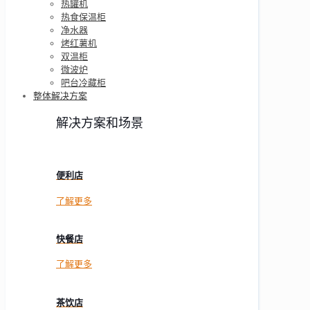
热罐机
热食保温柜
净水器
烤红薯机
双温柜
微波炉
吧台冷藏柜
整体解决方案
解决方案和场景
便利店
了解更多
快餐店
了解更多
茶饮店