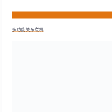
HHMMC-8-2B
多功能关东煮机