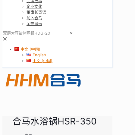
品牌故事
企业文化
董事长寄语
加入合马
荣誉展示
✕
✕
中文 (中国)
English
中文 (中国)
合马水浴锅HSR-350