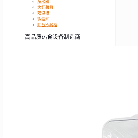
净水器
烤红薯机
双温柜
微波炉
吧台冷藏柜
高品质热食设备制造商