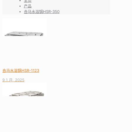
主页
产品
合马水浴锅HSR-350
合马水浴锅HSR-1123
9 1 月, 2025