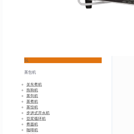
5L
蒸包机
关东煮机
热狗机
蒸包机
蒸煮机
蒸饺机
步进式开水机
豆浆循环机
煮面机
咖啡机