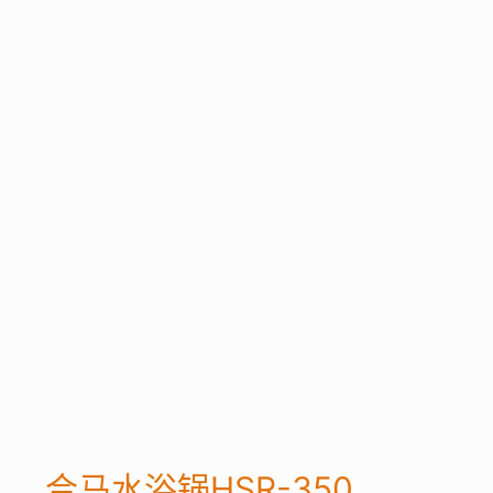
合马水浴锅HSR-350