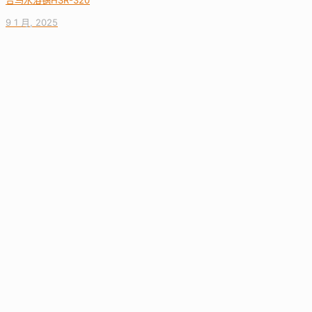
合马水浴锅HSR-320
9 1 月, 2025