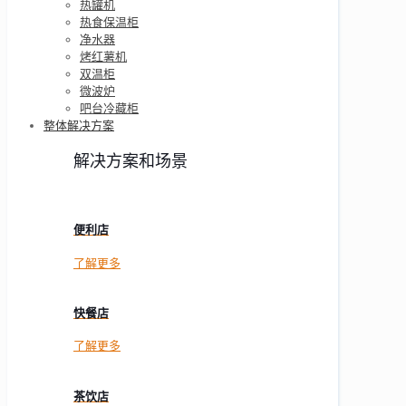
热罐机
热食保温柜
净水器
烤红薯机
双温柜
微波炉
吧台冷藏柜
整体解决方案
解决方案和场景
便利店
了解更多
快餐店
了解更多
茶饮店