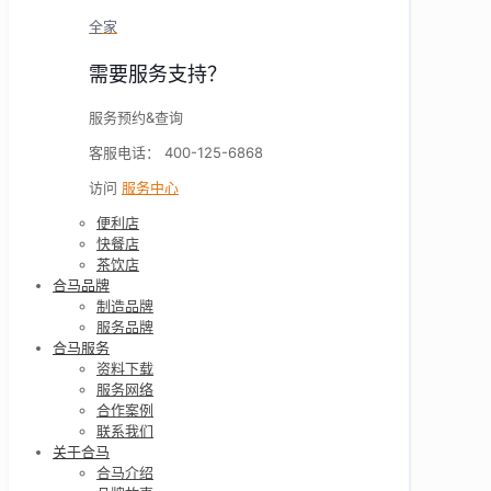
全家
需要服务支持？
服务预约&查询
客服电话： 400-125-6868
访问
服务中心
便利店
快餐店
茶饮店
合马品牌
制造品牌
服务品牌
合马服务
资料下载
服务网络
合作案例
联系我们
关于合马
合马介绍