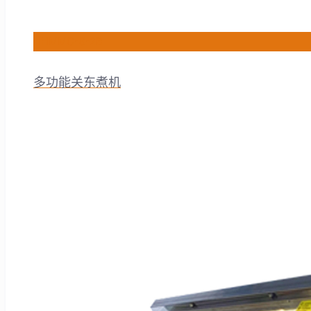
HHMMC-8-2B
多功能关东煮机