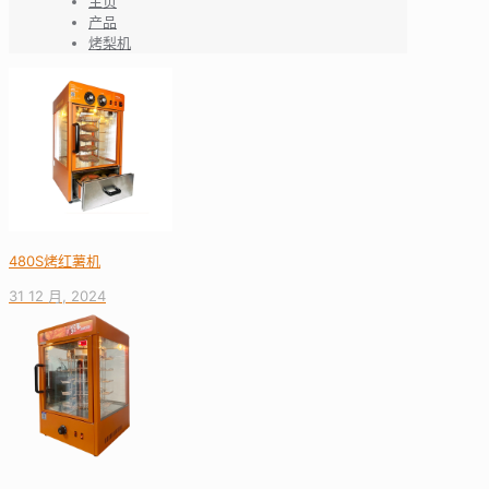
主页
产品
烤梨机
480S烤红薯机
31 12 月, 2024