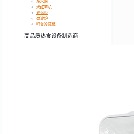
净水器
烤红薯机
双温柜
微波炉
吧台冷藏柜
高品质热食设备制造商