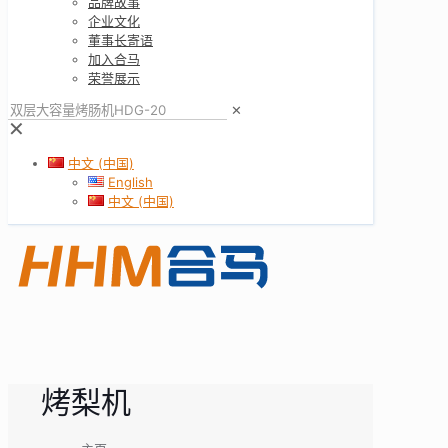
品牌故事
企业文化
董事长寄语
加入合马
荣誉展示
✕
✕
中文 (中国)
English
中文 (中国)
烤梨机