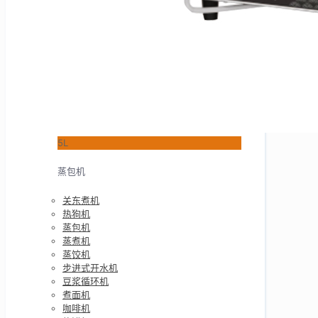
5L
蒸包机
关东煮机
热狗机
蒸包机
蒸煮机
蒸饺机
步进式开水机
豆浆循环机
煮面机
咖啡机