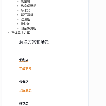
热罐机
热食保温柜
净水器
烤红薯机
双温柜
微波炉
吧台冷藏柜
整体解决方案
解决方案和场景
便利店
了解更多
快餐店
了解更多
茶饮店