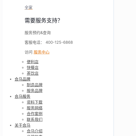
全家
需要服务支持？
服务预约&查询
客服电话： 400-125-6868
访问
服务中心
便利店
快餐店
茶饮店
合马品牌
制造品牌
服务品牌
合马服务
资料下载
服务网络
合作案例
联系我们
关于合马
合马介绍