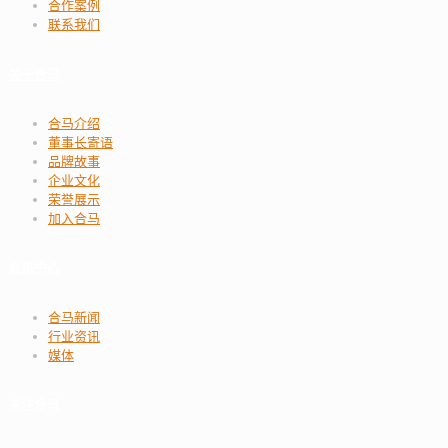
合作案例
联系我们
关于合马
合马介绍
董事长寄语
品牌故事
企业文化
荣誉展示
加入合马
资讯中心
合马新闻
行业资讯
媒体
关注合马