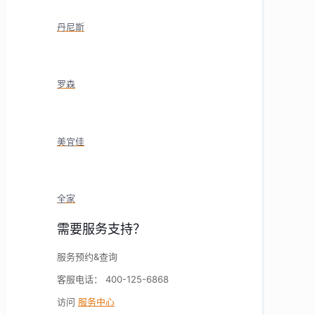
丹尼斯
罗森
美宜佳
全家
需要服务支持？
服务预约&查询
客服电话： 400-125-6868
访问
服务中心