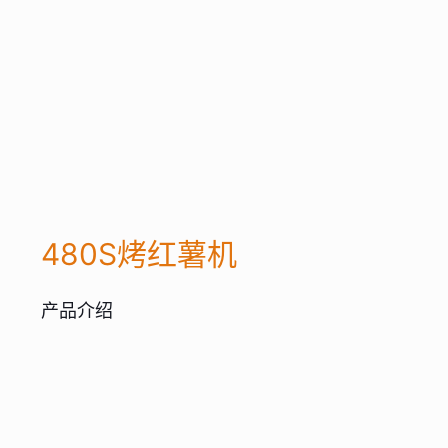
480S烤红薯机
产品介绍