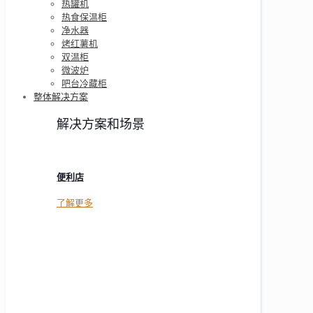
热罐机
热食保温柜
净水器
烤红薯机
双温柜
微波炉
吧台冷藏柜
整体解决方案
解决方案和场景
便利店
了解更多