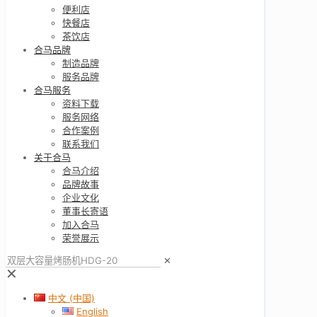
便利店
快餐店
茶饮店
合马品牌
制造品牌
服务品牌
合马服务
资料下载
服务网络
合作案例
联系我们
关于合马
合马介绍
品牌故事
企业文化
董事长寄语
加入合马
荣誉展示
✕
✕
中文 (中国)
English