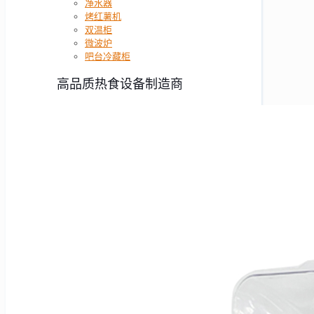
净水器
烤红薯机
双温柜
微波炉
吧台冷藏柜
高品质热食设备制造商