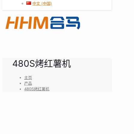
中文 (中国)
480S烤红薯机
主页
产品
480S烤红薯机