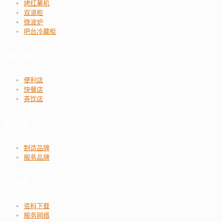
烤红薯机
双温柜
微波炉
吧台冷藏柜
解决方案
便利店
快餐店
茶饮店
合马品牌
制造品牌
服务品牌
合马服务
资料下载
服务网络