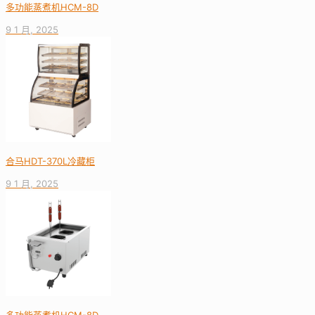
多功能蒸煮机HCM-8D
9 1 月, 2025
合马HDT-370L冷藏柜
9 1 月, 2025