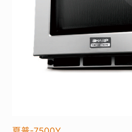
夏普-7500Y