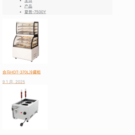
主页
产品
夏普-7500Y
合马HDT-370L冷藏柜
9 1 月, 2025