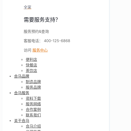
全家
需要服务支持？
服务预约&查询
客服电话： 400-125-6868
访问
服务中心
便利店
快餐店
茶饮店
合马品牌
制造品牌
服务品牌
合马服务
资料下载
服务网络
合作案例
联系我们
关于合马
合马介绍