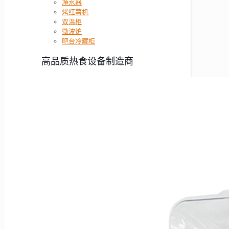
净水器
烤红薯机
双温柜
微波炉
吧台冷藏柜
高品质热食设备制造商