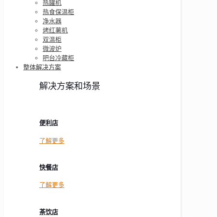
热罐机
热食保温柜
净水器
烤红薯机
双温柜
微波炉
吧台冷藏柜
整体解决方案
解决方案和场景
便利店
了解更多
快餐店
了解更多
茶饮店