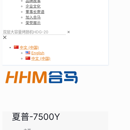
品牌故事
企业文化
董事长寄语
加入合马
荣誉展示
✕
✕
中文 (中国)
English
中文 (中国)
夏普-7500Y