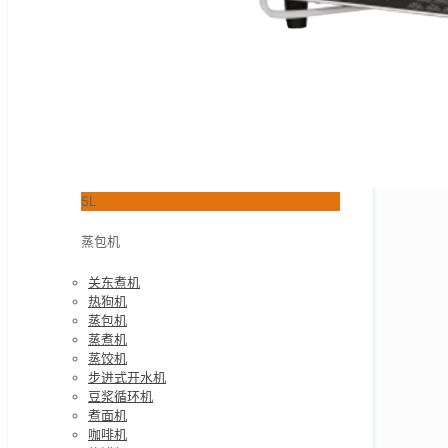
5L
蒸包机
关东煮机
热狗机
蒸包机
蒸煮机
蒸饺机
步进式开水机
豆浆循环机
煮面机
咖啡机