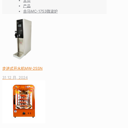
主页
产品
合马MC-1753微波炉
步进式开水机MW-25SN
31 12 月, 2024