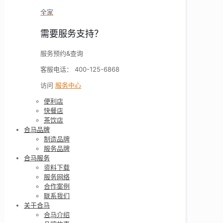
全家
需要服务支持？
服务预约&查询
客服电话： 400-125-6868
访问
服务中心
便利店
快餐店
茶饮店
合马品牌
制造品牌
服务品牌
合马服务
资料下载
服务网络
合作案例
联系我们
关于合马
合马介绍