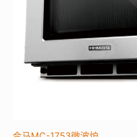
合马MC-1753微波炉