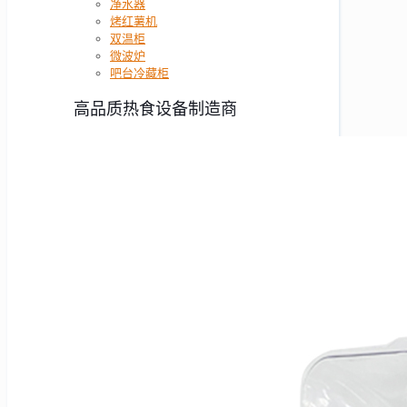
净水器
烤红薯机
双温柜
微波炉
吧台冷藏柜
高品质热食设备制造商