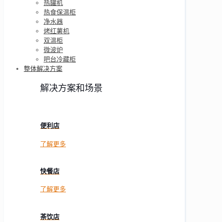
热罐机
热食保温柜
净水器
烤红薯机
双温柜
微波炉
吧台冷藏柜
整体解决方案
解决方案和场景
便利店
了解更多
快餐店
了解更多
茶饮店