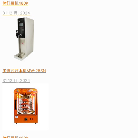
烤红薯机480K
31 12 月, 2024
步进式开水机MW-25SN
31 12 月, 2024