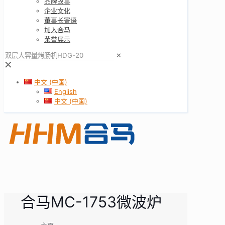
品牌故事
企业文化
董事长寄语
加入合马
荣誉展示
✕
✕
中文 (中国)
English
中文 (中国)
合马MC-1753微波炉