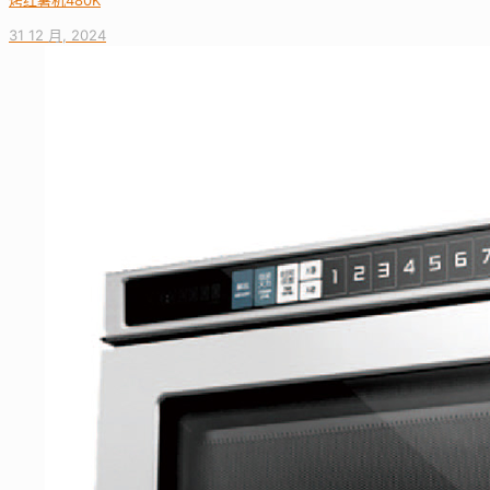
烤红薯机480K
31 12 月, 2024