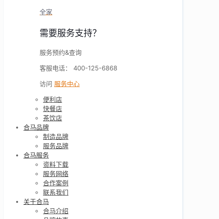
全家
需要服务支持？
服务预约&查询
客服电话： 400-125-6868
访问
服务中心
便利店
快餐店
茶饮店
合马品牌
制造品牌
服务品牌
合马服务
资料下载
服务网络
合作案例
联系我们
关于合马
合马介绍