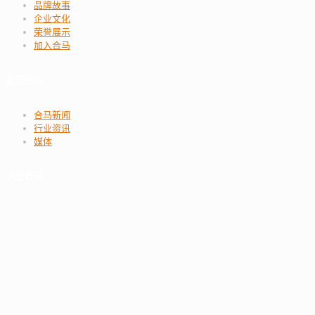
品牌故事
企业文化
荣誉展示
加入合马
资讯中心
合马新闻
行业资讯
媒体
关注合马