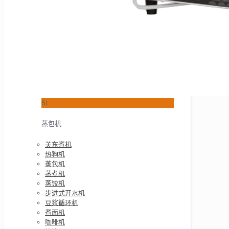
5L
蒸包机
关东煮机
热狗机
蒸包机
蒸煮机
蒸饺机
步进式开水机
豆浆循环机
煮面机
咖啡机