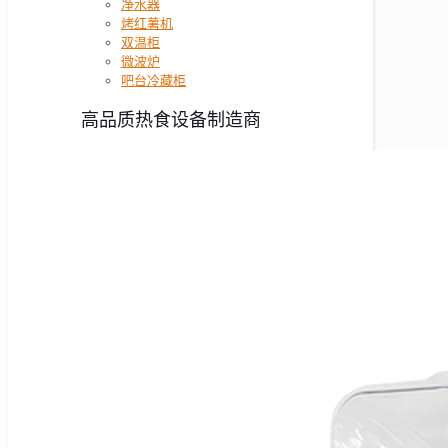
净水器
烤红薯机
双温柜
微波炉
吧台冷藏柜
高品质热食设备制造商