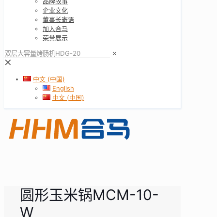
品牌故事
企业文化
董事长寄语
加入合马
荣誉展示
✕
✕
中文 (中国)
English
中文 (中国)
圆形玉米锅MCM-10-
W