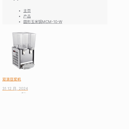
主页
产品
圆形玉米锅MCM-10-W
双温豆浆机
31 12 月, 2024