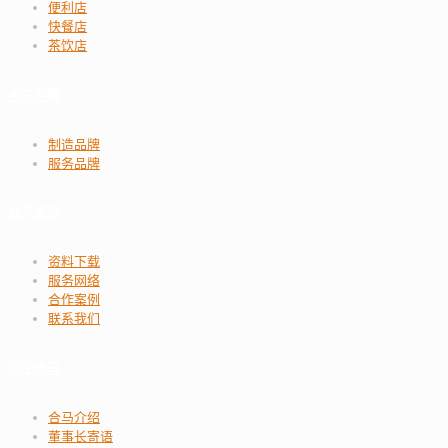
便利店
快餐店
茶饮店
合马品牌
制造品牌
服务品牌
合马服务
资料下载
服务网络
合作案例
联系我们
关于合马
合马介绍
董事长寄语