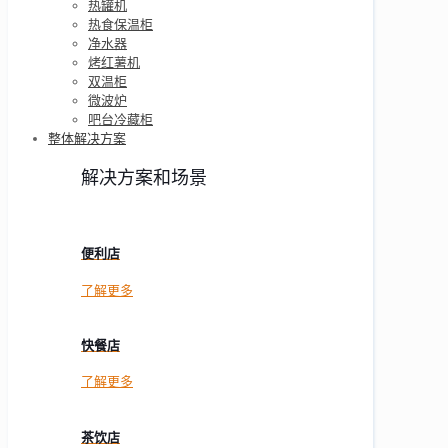
热罐机
热食保温柜
净水器
烤红薯机
双温柜
微波炉
吧台冷藏柜
整体解决方案
解决方案和场景
便利店
了解更多
快餐店
了解更多
茶饮店