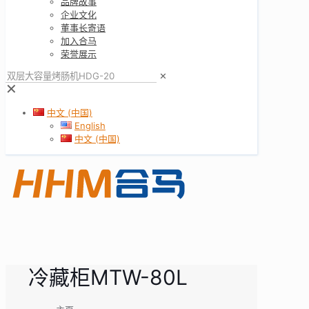
品牌故事
企业文化
董事长寄语
加入合马
荣誉展示
✕
✕
中文 (中国)
English
中文 (中国)
冷藏柜MTW-80L