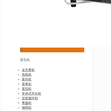
5L
蒸包机
关东煮机
热狗机
蒸包机
蒸煮机
蒸饺机
步进式开水机
豆浆循环机
煮面机
咖啡机