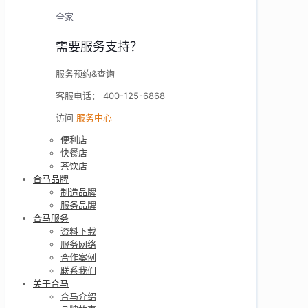
全家
需要服务支持？
服务预约&查询
客服电话： 400-125-6868
访问
服务中心
便利店
快餐店
茶饮店
合马品牌
制造品牌
服务品牌
合马服务
资料下载
服务网络
合作案例
联系我们
关于合马
合马介绍