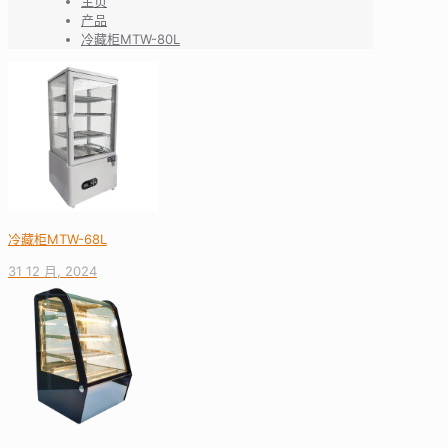
主页
产品
冷藏柜MTW-80L
冷藏柜MTW-68L
31 12 月, 2024