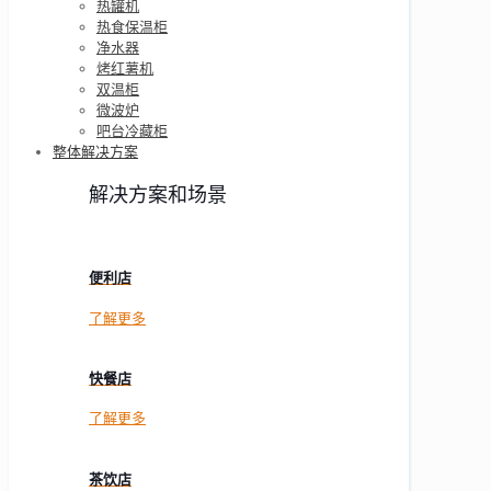
热罐机
热食保温柜
净水器
烤红薯机
双温柜
微波炉
吧台冷藏柜
整体解决方案
解决方案和场景
便利店
了解更多
快餐店
了解更多
茶饮店