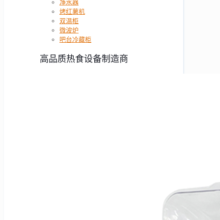
净水器
烤红薯机
双温柜
微波炉
吧台冷藏柜
高品质热食设备制造商