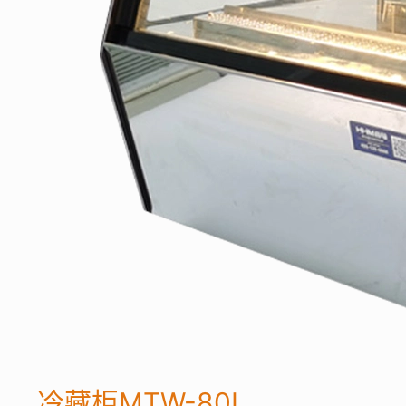
冷藏柜MTW-80L